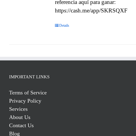
referencia aquí para ganar:
https://cash.me/app/SKRSQXF
Details
IMPORTANT LINKS
Terms of Service
Privacy Policy
Services
About Us
Contact Us
Blog