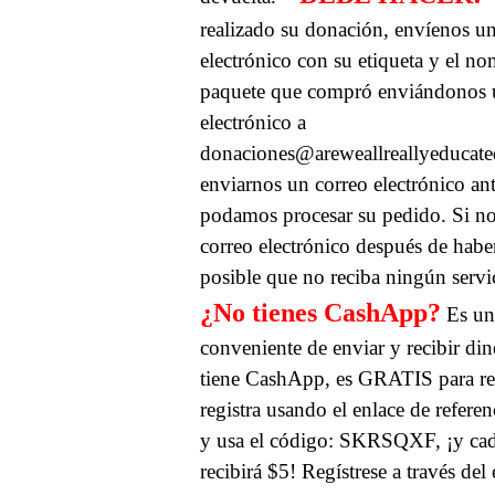
realizado su donación, envíenos u
electrónico con su etiqueta y el n
paquete que compró enviándonos 
electrónico a
donaciones@areweallreallyeduca
enviarnos un correo electrónico an
podamos procesar su pedido. Si n
correo electrónico después de habe
posible que no reciba ningún servi
¿No tienes CashApp?
Es un
conveniente de enviar y recibir din
tiene CashApp, es GRATIS para regi
registra usando el enlace de refer
y usa el código: SKRSQXF, ¡y cad
recibirá $5! Regístrese a través del