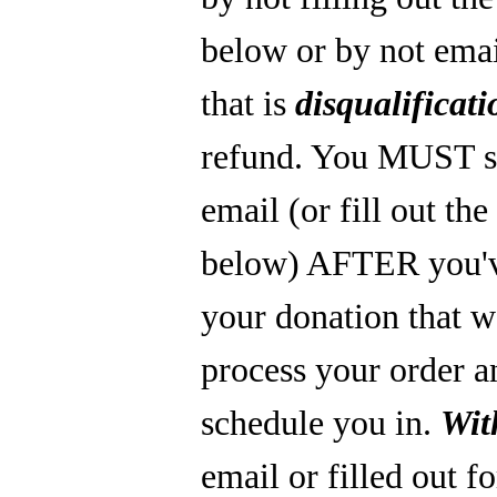
below or by not emai
that is
disqualificati
refund. You MUST s
email (or fill out th
below) AFTER you'
your donation that 
process your order a
schedule you in.
Wit
email or filled out f