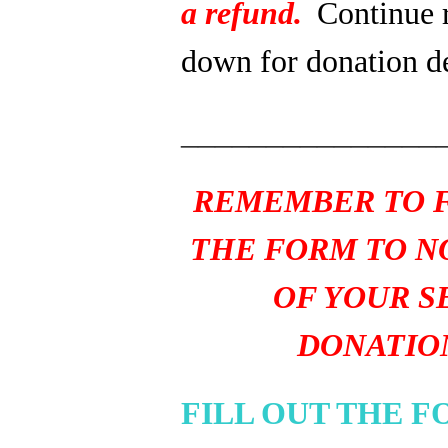
a refund.
Continue 
down for donation de
_______________
REMEMBER TO F
THE FORM TO N
OF YOUR S
DONATIO
FILL OUT THE 