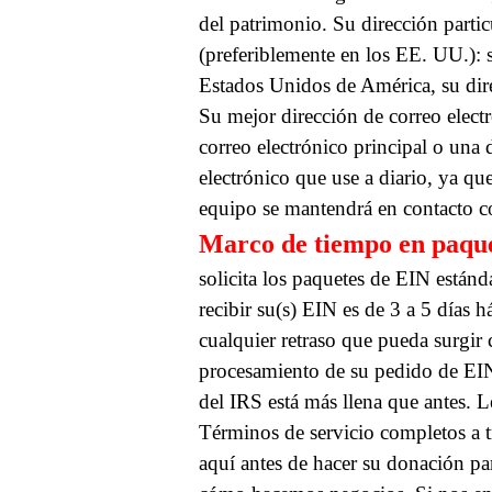
del patrimonio.
Su dirección partic
(preferiblemente en los EE. UU.): s
Estados Unidos de América, su dire
Su mejor dirección de correo electr
correo electrónico principal o una 
electrónico que use a diario, ya qu
equipo se mantendrá en contacto c
Marco de tiempo en paqu
solicita los paquetes de EIN estánda
recibir su(s) EIN es de 3 a 5 días h
cualquier retraso que pueda surgir 
procesamiento de su pedido de EIN
del IRS está más llena que antes.
L
Términos de servicio completos a t
aquí antes de hacer su donación p