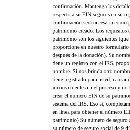
confirmación. Mantenga los detall
respecto a su EIN seguros en su reg
confirmación será necesaria como 
patrimonio creado.
Los requisitos 
patrimonio son los siguientes (que 
proporcione en nuestro formulario 
después de la donación).
Su nombr
tiene un registro con el IRS, pro
nombre. Si nos brinda otro nombr
tiene registrado para usted, causar
inconvenientes en el proceso y no
crear el número EIN de su patrimo
sistema del IRS. Eso sí, completa
en línea para obtener el número E
patrimonio)
Su número de seguro so
su número de seguro social de 9 dí