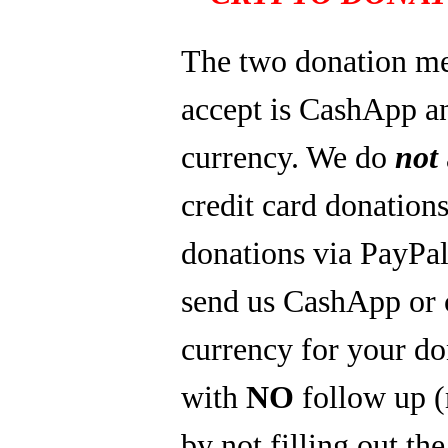
The two donation m
accept is CashApp a
currency. We do
not
credit card donations
donations via PayPal
send us CashApp or 
currency for your do
with
NO
follow up 
by not filling out th