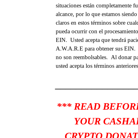
situaciones están completamente fu
alcance, por lo que estamos siendo
claros en estos términos sobre cua
pueda ocurrir con el procesamient
EIN.
Usted acepta que tendrá paci
A.W.A.R.E para obtener sus EIN.
no son reembolsables.
Al donar pa
usted acepta los términos anteriores
_______________
*** READ BEFOR
YOUR CASHA
CRYPTO DONAT