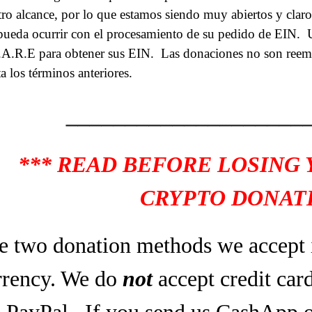
tro alcance, por lo que estamos siendo muy abiertos y clar
pueda ocurrir con el procesamiento de su pedido de EIN.
A.R.E para obtener sus EIN.
Las donaciones no son reem
a los términos anteriores.
____________________
*** READ BEFORE LOSING
CRYPTO DONATI
e two donation methods we accept 
rrency. We do
not
accept credit car
a PayPal.
If you send us CashApp o