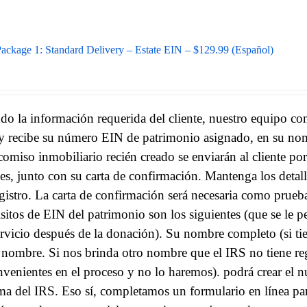
ackage 1: Standard Delivery – Estate EIN – $129.99 (Español)
do la información requerida del cliente, nuestro equipo com
y recibe su número EIN de patrimonio asignado, en su nomb
comiso inmobiliario recién creado se enviarán al cliente por
les, junto con su carta de confirmación. Mantenga los detal
egistro. La carta de confirmación será necesaria como prueb
isitos de EIN del patrimonio son los siguientes (que se le 
rvicio después de la donación).
Su nombre completo (si tie
nombre. Si nos brinda otro nombre que el IRS no tiene reg
nvenientes en el proceso y no lo haremos). podrá crear el 
ema del IRS. Eso sí, completamos un formulario en línea p