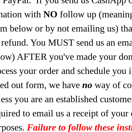
nation with
NO
follow up (meaning,
rm below or by not emailing us) tha
refund. You MUST send us an email
low) AFTER you've made your dona
ocess your order and schedule you 
lled out form, we have
no
way of co
less you are an established custome
uired to email us a receipt of your
rposes.
Failure to follow these inst