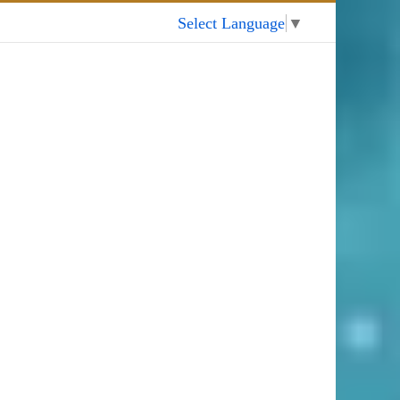
My Account
Select Language
▼