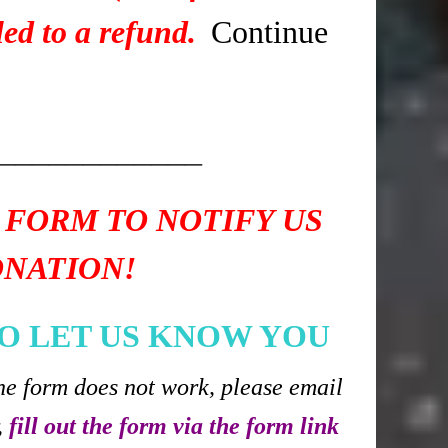
ed to a refund.
Continue
____________
 FORM TO NOTIFY US
ONATION!
O LET US KNOW YOU
he form does not work, please email
,
fill out the form via the form link