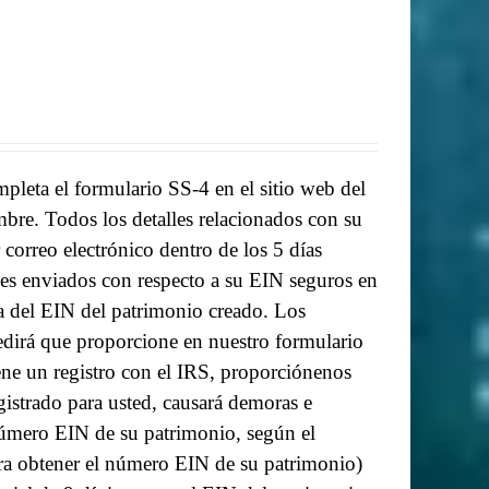
pleta el formulario SS-4 en el sitio web del
re. Todos los detalles relacionados con su
 correo electrónico dentro de los 5 días
les enviados con respecto a su EIN seguros en
a del EIN del patrimonio creado.
Los
pedirá que proporcione en nuestro formulario
ne un registro con el IRS, proporciónenos
istrado para usted, causará demoras e
número EIN de su patrimonio, según el
ara obtener el número EIN de su patrimonio)