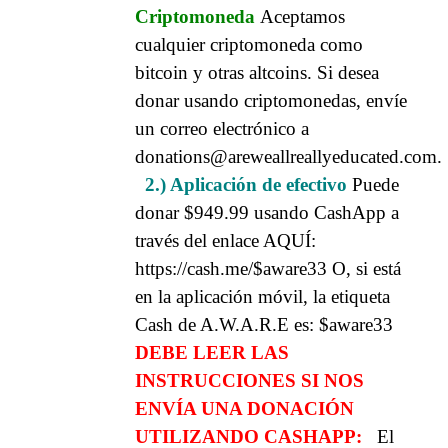
Criptomoneda
Aceptamos
cualquier criptomoneda como
bitcoin y otras altcoins. Si desea
donar usando criptomonedas, envíe
un correo electrónico a
donations@areweallreallyeducated.com.
2.) Aplicación de efectivo
Puede
donar $949.99 usando CashApp a
través del enlace AQUÍ:
https://cash.me/$aware33
O, si está
en la aplicación móvil, la etiqueta
Cash de A.W.A.R.E es: $aware33
DEBE LEER LAS
INSTRUCCIONES SI NOS
ENVÍA UNA DONACIÓN
UTILIZANDO CASHAPP:
El