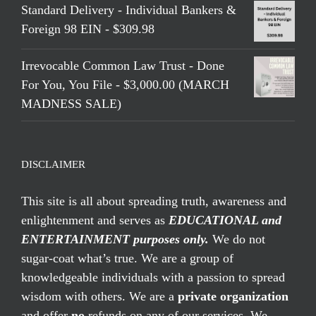
Standard Delivery - Individual Bankers &
Foreign 98 EIN - $309.98
Irrevocable Common Law Trust - Done
For You, You File - $3,000.00 (MARCH
MADNESS SALE)
DISCLAIMER
This site is all about spreading truth, awareness and
enlightenment and serves as
EDUCATIONAL and
ENTERTAINMENT purposes only.
We do not
sugar-coat what’s true. We are a group of
knowledgeable individuals with a passion to spread
wisdom with others. We are a
private organization
and offer
no
refunds on any of our services. We